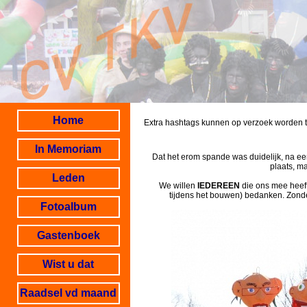
Home
Extra hashtags kunnen op verzoek worden 
In Memoriam
Dat het erom spande was duidelijk, na ee
plaats, m
Leden
We willen
IEDEREEN
die ons mee heeft
tijdens het bouwen) bedanken. Zond
Fotoalbum
Gastenboek
Wist u dat
Raadsel vd maand